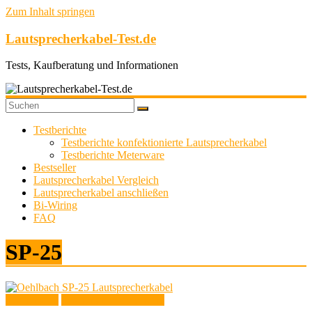
Zum Inhalt springen
Lautsprecherkabel-Test.de
Tests, Kaufberatung und Informationen
Testberichte
Testberichte konfektionierte Lautsprecherkabel
Testberichte Meterware
Bestseller
Lautsprecherkabel Vergleich
Lautsprecherkabel anschließen
Bi-Wiring
FAQ
SP-25
Testberichte
Testberichte Meterware