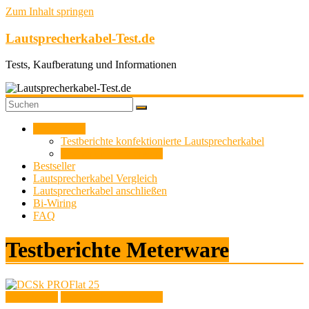
Zum Inhalt springen
Lautsprecherkabel-Test.de
Tests, Kaufberatung und Informationen
Testberichte
Testberichte konfektionierte Lautsprecherkabel
Testberichte Meterware
Bestseller
Lautsprecherkabel Vergleich
Lautsprecherkabel anschließen
Bi-Wiring
FAQ
Testberichte Meterware
Testberichte
Testberichte Meterware