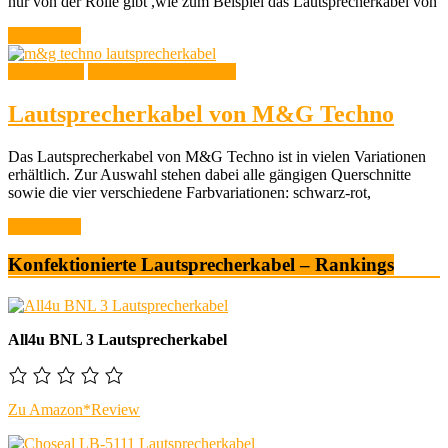
nur von der Rolle gibt ,wie zum Beispiel das Lautsprecherkabel von
Weiterlesen
Testberichte
Testberichte Meterware
Lautsprecherkabel von M&G Techno
Das Lautsprecherkabel von M&G Techno ist in vielen Variationen
erhältlich. Zur Auswahl stehen dabei alle gängigen Querschnitte
sowie die vier verschiedene Farbvariationen: schwarz-rot,
Weiterlesen
Konfektionierte Lautsprecherkabel – Rankings
All4u BNL 3 Lautsprecherkabel
Zu Amazon*
Review