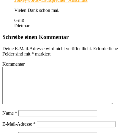
2&keywords=Lautsprecher+Anschluss
Vielen Dank schon mal.
Gruß
Dietmar
Schreibe einen Kommentar
Deine E-Mail-Adresse wird nicht veröffentlicht.
Erforderliche
Felder sind mit
*
markiert
Kommentar
Name
*
E-Mail-Adresse
*