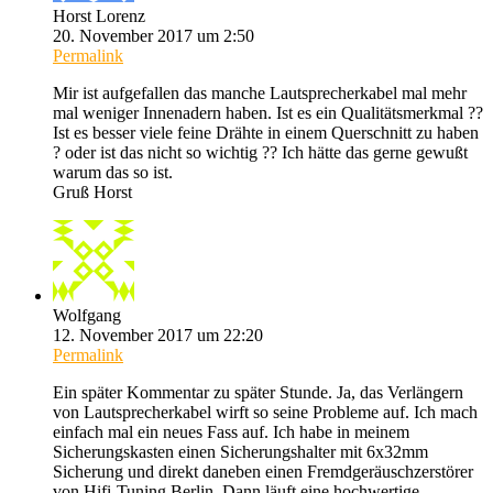
Horst Lorenz
20. November 2017 um 2:50
Permalink
Mir ist aufgefallen das manche Lautsprecherkabel mal mehr
mal weniger Innenadern haben. Ist es ein Qualitätsmerkmal ??
Ist es besser viele feine Drähte in einem Querschnitt zu haben
? oder ist das nicht so wichtig ?? Ich hätte das gerne gewußt
warum das so ist.
Gruß Horst
Wolfgang
12. November 2017 um 22:20
Permalink
Ein später Kommentar zu später Stunde. Ja, das Verlängern
von Lautsprecherkabel wirft so seine Probleme auf. Ich mach
einfach mal ein neues Fass auf. Ich habe in meinem
Sicherungskasten einen Sicherungshalter mit 6x32mm
Sicherung und direkt daneben einen Fremdgeräuschzerstörer
von Hifi-Tuning Berlin. Dann läuft eine hochwertige