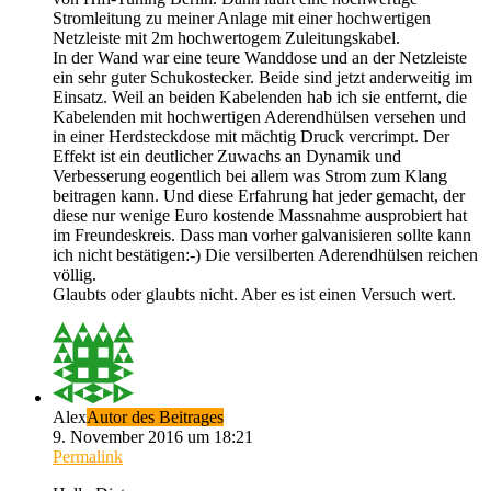
Stromleitung zu meiner Anlage mit einer hochwertigen
Netzleiste mit 2m hochwertogem Zuleitungskabel.
In der Wand war eine teure Wanddose und an der Netzleiste
ein sehr guter Schukostecker. Beide sind jetzt anderweitig im
Einsatz. Weil an beiden Kabelenden hab ich sie entfernt, die
Kabelenden mit hochwertigen Aderendhülsen versehen und
in einer Herdsteckdose mit mächtig Druck vercrimpt. Der
Effekt ist ein deutlicher Zuwachs an Dynamik und
Verbesserung eogentlich bei allem was Strom zum Klang
beitragen kann. Und diese Erfahrung hat jeder gemacht, der
diese nur wenige Euro kostende Massnahme ausprobiert hat
im Freundeskreis. Dass man vorher galvanisieren sollte kann
ich nicht bestätigen:-) Die versilberten Aderendhülsen reichen
völlig.
Glaubts oder glaubts nicht. Aber es ist einen Versuch wert.
Alex
Autor des Beitrages
9. November 2016 um 18:21
Permalink