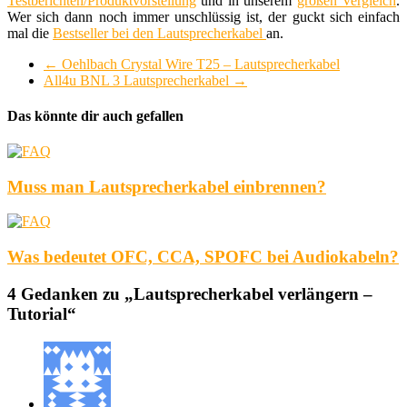
Testberichten/Produktvorstellung
und in unserem
großen Vergleich
.
Wer sich dann noch immer unschlüssig ist, der guckt sich einfach
mal die
Bestseller bei den Lautsprecherkabel
an.
←
Oehlbach Crystal Wire T25 – Lautsprecherkabel
All4u BNL 3 Lautsprecherkabel
→
Das könnte dir auch gefallen
Muss man Lautsprecherkabel einbrennen?
Was bedeutet OFC, CCA, SPOFC bei Audiokabeln?
4 Gedanken zu „
Lautsprecherkabel verlängern –
Tutorial
“