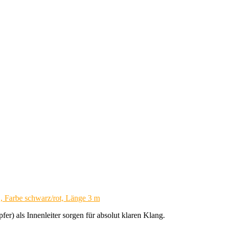
, Farbe schwarz/rot, Länge 3 m
 als Innenleiter sorgen für absolut klaren Klang.