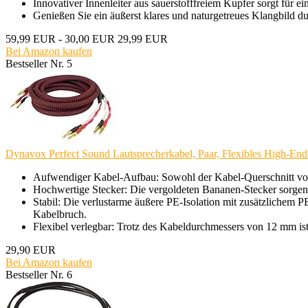
Innovativer Innenleiter aus sauerstofffreiem Kupfer sorgt für 
Genießen Sie ein äußerst klares und naturgetreues Klangbild 
59,99 EUR
- 30,00 EUR
29,99 EUR
Bei Amazon kaufen
Bestseller Nr. 5
Dynavox Perfect Sound Lautsprecherkabel, Paar, Flexibles High-End 
Aufwendiger Kabel-Aufbau: Sowohl der Kabel-Querschnitt von 
Hochwertige Stecker: Die vergoldeten Bananen-Stecker sorgen 
Stabil: Die verlustarme äußere PE-Isolation mit zusätzlichem P
Kabelbruch.
Flexibel verlegbar: Trotz des Kabeldurchmessers von 12 mm ist
29,90 EUR
Bei Amazon kaufen
Bestseller Nr. 6