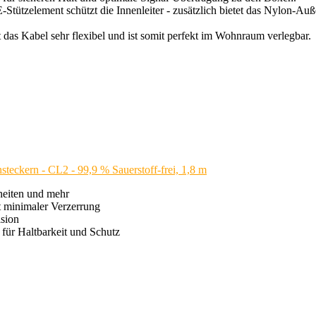
E-Stützelement schützt die Innenleiter - zusätzlich bietet das Nylon-A
 das Kabel sehr flexibel und ist somit perfekt im Wohnraum verlegbar.
eckern - CL2 - 99,9 % Sauerstoff-frei, 1,8 m
heiten und mehr
it minimaler Verzerrung
ision
für Haltbarkeit und Schutz