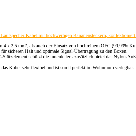
Lautspecher-Kabel mit hochwertigen Bananensteckern, konfektioniert 
4 x 2,5 mm², als auch der Einsatz von hochreinem OFC (99,99% Kupfer)
für sicheren Halt und optimale Signal-Übertragung zu den Boxen.
E-Stützelement schützt die Innenleiter - zusätzlich bietet das Nylon-A
 das Kabel sehr flexibel und ist somit perfekt im Wohnraum verlegbar.