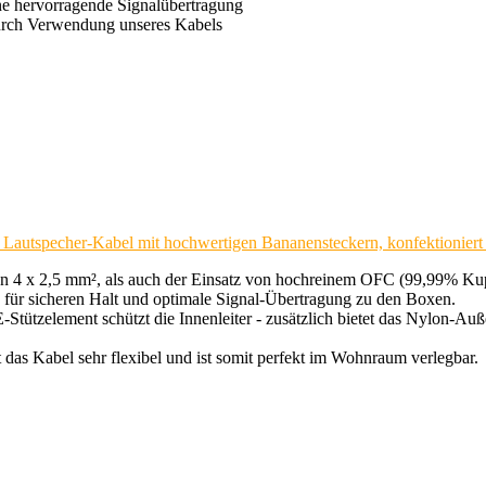
eine hervorragende Signalübertragung
durch Verwendung unseres Kabels
Lautspecher-Kabel mit hochwertigen Bananensteckern, konfektioniert 
4 x 2,5 mm², als auch der Einsatz von hochreinem OFC (99,99% Kupfer)
für sicheren Halt und optimale Signal-Übertragung zu den Boxen.
E-Stützelement schützt die Innenleiter - zusätzlich bietet das Nylon-A
 das Kabel sehr flexibel und ist somit perfekt im Wohnraum verlegbar.