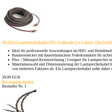
NUMAN Lautsprecherkabel OFC Vollkupfer 2 x 3,5mm² 10m Textilm
Ideal für professionelle Anwendungen im HiFi- und Heimkinober
Bananenstecker mit dauerelastischem Federkontakten für sicher
Plus- / Minuspol-Kennzeichnung | Geeignet für Lautsprecher u
Materialauswahl und Dimensionierung der Lautsprecherkabel ha
von mehreren Faktoren ab. Ein Lautsprecherkabel sollte daher 
39,99 EUR
Bei Amazon kaufen
Bestseller Nr. 3