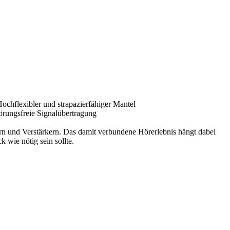
ochflexibler und strapazierfähiger Mantel
örungsfreie Signalübertragung
rn und Verstärkern. Das damit verbundene Hörerlebnis hängt dabei
 wie nötig sein sollte.