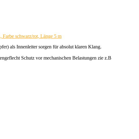
, Farbe schwarz/rot, Länge 5 m
 als Innenleiter sorgen für absolut klaren Klang.
ußengeflecht Schutz vor mechanischen Belastungen zie z.B