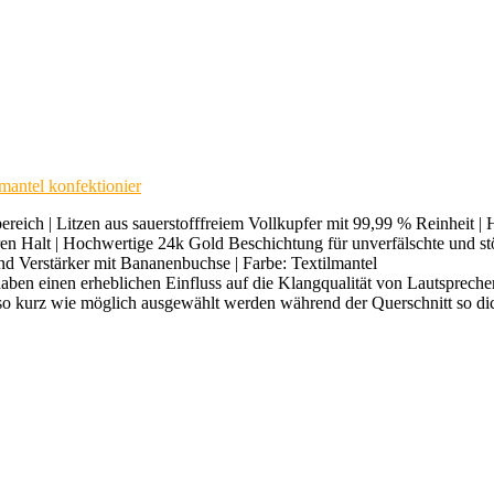
antel konfektionier
eich | Litzen aus sauerstofffreiem Vollkupfer mit 99,99 % Reinheit | H
en Halt | Hochwertige 24k Gold Beschichtung für unverfälschte und st
nd Verstärker mit Bananenbuchse | Farbe: Textilmantel
ben einen erheblichen Einfluss auf die Klangqualität von Lautspreche
so kurz wie möglich ausgewählt werden während der Querschnitt so dick