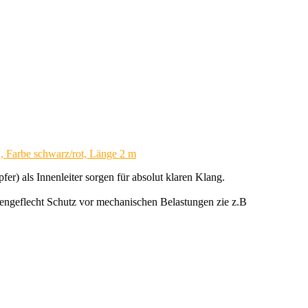
, Farbe schwarz/rot, Länge 2 m
 als Innenleiter sorgen für absolut klaren Klang.
ußengeflecht Schutz vor mechanischen Belastungen zie z.B