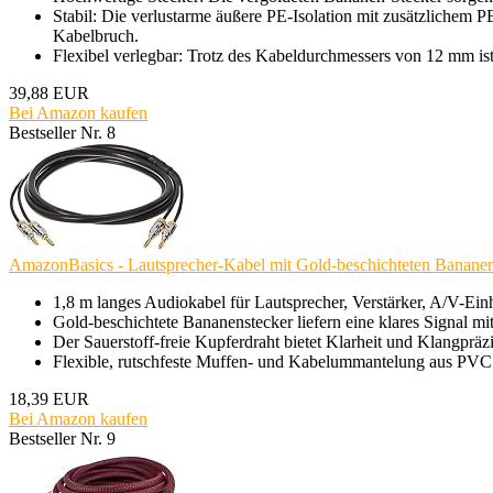
Stabil: Die verlustarme äußere PE-Isolation mit zusätzlichem P
Kabelbruch.
Flexibel verlegbar: Trotz des Kabeldurchmessers von 12 mm ist
39,88 EUR
Bei Amazon kaufen
Bestseller Nr. 8
AmazonBasics - Lautsprecher-Kabel mit Gold-beschichteten Bananenst
1,8 m langes Audiokabel für Lautsprecher, Verstärker, A/V-Ein
Gold-beschichtete Bananenstecker liefern eine klares Signal m
Der Sauerstoff-freie Kupferdraht bietet Klarheit und Klangpräz
Flexible, rutschfeste Muffen- und Kabelummantelung aus PVC 
18,39 EUR
Bei Amazon kaufen
Bestseller Nr. 9