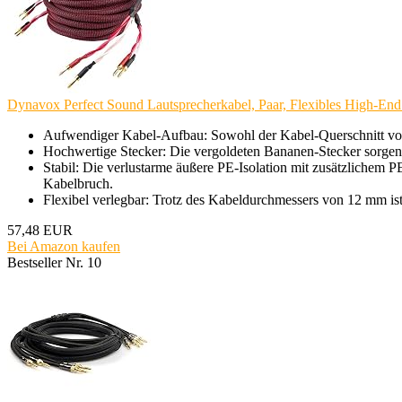
Dynavox Perfect Sound Lautsprecherkabel, Paar, Flexibles High-End 
Aufwendiger Kabel-Aufbau: Sowohl der Kabel-Querschnitt von 
Hochwertige Stecker: Die vergoldeten Bananen-Stecker sorgen 
Stabil: Die verlustarme äußere PE-Isolation mit zusätzlichem P
Kabelbruch.
Flexibel verlegbar: Trotz des Kabeldurchmessers von 12 mm ist
57,48 EUR
Bei Amazon kaufen
Bestseller Nr. 10