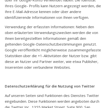
über Ihr Google-Konto verwendet haben. Die Identität
Ihres Google- Profils kann Nutzern angezeigt werden, die
Ihre E-Mail-Adresse kennen oder über andere
identifizierende Informationen von Ihnen verfügen.
Verwendung der erfassten Informationen: Neben den
oben erläuterten Verwendungszwecken werden die von
Ihnen bereitgestellten Informationen gemäß den
geltenden Google-Datenschutzbestimmungen genutzt.
Google veröffentlicht möglicherweise zusammengefasste
Statistiken über die +1-Aktivitäten der Nutzer bzw. gibt
diese an Nutzer und Partner weiter, wie etwa Publisher,
Inserenten oder verbundene Websites.
Datenschutzerklärung für die Nutzung von Twitter
Auf unseren Seiten sind Funktionen des Dienstes Twitter
eingebunden. Diese Funktionen werden angeboten durch
die Twitter Inc., 1355 Market Street, Suite 900, San