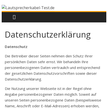
Lautsprecherkabel-
Zum
Inhalt
springen
Test.de
Datenschutzerklärung
Tests,
Kaufberatung
und
Datenschutz
Informationen
Die Betreiber dieser Seiten nehmen den Schutz Ihrer
persönlichen Daten sehr ernst. Wir behandeln Ihre
personenbezogenen Daten vertraulich und entsprechend
der gesetzlichen Datenschutzvorschriften sowie dieser
Datenschutzerklärung.
Die Nutzung unserer Webseite ist in der Regel ohne
Angabe personenbezogener Daten möglich. Soweit auf
unseren Seiten personenbezogene Daten (beispielsweise
Name, Anschrift oder E-Mail-Adressen) erhoben werden,