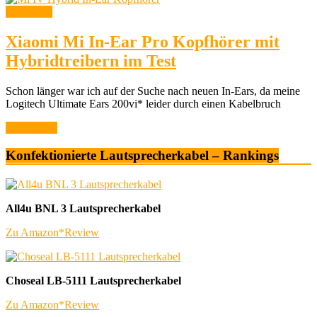
Kopfhörer
Xiaomi Mi In-Ear Pro Kopfhörer mit
Hybridtreibern im Test
Schon länger war ich auf der Suche nach neuen In-Ears, da meine
Logitech Ultimate Ears 200vi* leider durch einen Kabelbruch
Weiterlesen
Konfektionierte Lautsprecherkabel – Rankings
All4u BNL 3 Lautsprecherkabel
Zu Amazon*
Review
Choseal LB-5111 Lautsprecherkabel
Zu Amazon*
Review