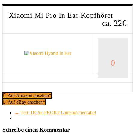
Xiaomi Mi Pro In Ear Kopfhörer
ca. 22€
0
Auf Amazon ansehen*
Auf eBay ansehen*
←
Test: DCSk PROflat Lautsprecherkabel
Schreibe einen Kommentar