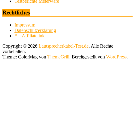
Testberichte Meterware
Rechtliches
Impressum
Datenschutzerklärung
* = Affiliatelink
Copyright © 2026
Lautsprecherkabel-Test.de
. Alle Rechte
vorbehalten.
Theme: ColorMag von
ThemeGrill
. Bereitgestellt von
WordPress
.