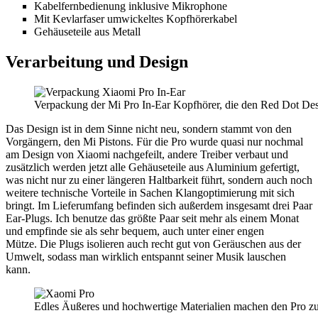
Kabelfernbedienung inklusive Mikrophone
Mit Kevlarfaser umwickeltes Kopfhörerkabel
Gehäuseteile aus Metall
Verarbeitung und Design
Verpackung der Mi Pro In-Ear Kopfhörer, die den Red Dot D
Das Design ist in dem Sinne nicht neu, sondern stammt von den
Vorgängern, den Mi Pistons. Für die Pro wurde quasi nur nochmal
am Design von Xiaomi nachgefeilt, andere Treiber verbaut und
zusätzlich werden jetzt alle Gehäuseteile aus Aluminium gefertigt,
was nicht nur zu einer längeren Haltbarkeit führt, sondern auch noch
weitere technische Vorteile in Sachen Klangoptimierung mit sich
bringt. Im Lieferumfang befinden sich außerdem insgesamt drei Paar
Ear-Plugs. Ich benutze das größte Paar seit mehr als einem Monat
und empfinde sie als sehr bequem, auch unter einer engen
Mütze. Die Plugs isolieren auch recht gut von Geräuschen aus der
Umwelt, sodass man wirklich entspannt seiner Musik lauschen
kann.
Edles Äußeres und hochwertige Materialien machen den Pro z