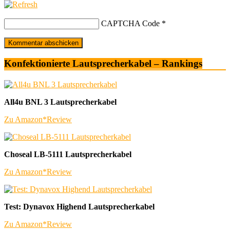
CAPTCHA Code
*
Konfektionierte Lautsprecherkabel – Rankings
All4u BNL 3 Lautsprecherkabel
Zu Amazon*
Review
Choseal LB-5111 Lautsprecherkabel
Zu Amazon*
Review
Test: Dynavox Highend Lautsprecherkabel
Zu Amazon*
Review