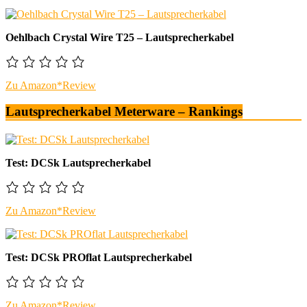
Oehlbach Crystal Wire T25 – Lautsprecherkabel
Zu Amazon*
Review
Lautsprecherkabel Meterware – Rankings
Test: DCSk Lautsprecherkabel
Zu Amazon*
Review
Test: DCSk PROflat Lautsprecherkabel
Zu Amazon*
Review