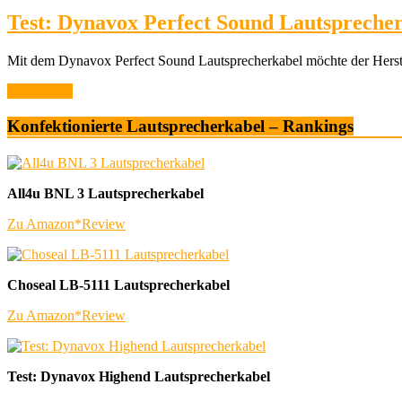
Test: Dynavox Perfect Sound Lautspreche
Mit dem Dynavox Perfect Sound Lautsprecherkabel möchte der Herstel
Weiterlesen
Konfektionierte Lautsprecherkabel – Rankings
All4u BNL 3 Lautsprecherkabel
Zu Amazon*
Review
Choseal LB-5111 Lautsprecherkabel
Zu Amazon*
Review
Test: Dynavox Highend Lautsprecherkabel