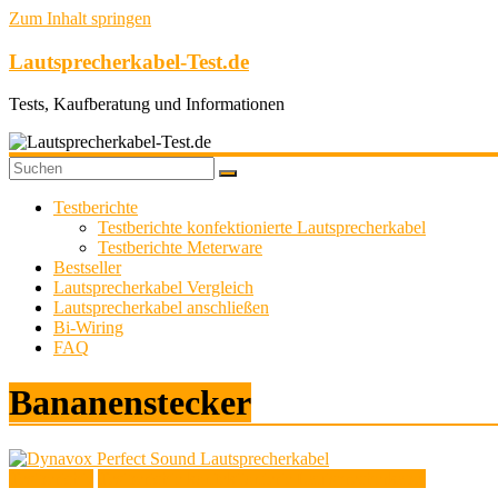
Zum Inhalt springen
Lautsprecherkabel-Test.de
Tests, Kaufberatung und Informationen
Testberichte
Testberichte konfektionierte Lautsprecherkabel
Testberichte Meterware
Bestseller
Lautsprecherkabel Vergleich
Lautsprecherkabel anschließen
Bi-Wiring
FAQ
Bananenstecker
Testberichte
Testberichte konfektionierte Lautsprecherkabel