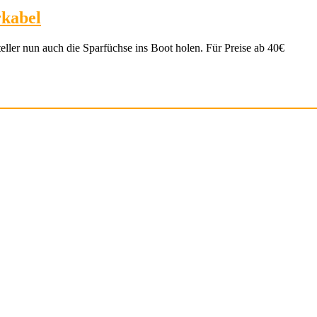
rkabel
ler nun auch die Sparfüchse ins Boot holen. Für Preise ab 40€