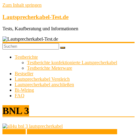
Zum Inhalt springen
Lautsprecherkabel-Test.de
Tests, Kaufberatung und Informationen
Testberichte
Testberichte konfektionierte Lautsprecherkabel
Testberichte Meterware
Bestseller
Lautsprecherkabel Vergleich
Lautsprecherkabel anschließen
Bi-Wiring
FAQ
BNL 3
Testberichte
Testberichte konfektionierte Lautsprecherkabel